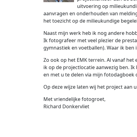
uitvoering op milieukundi
aanvragen en onderhouden van melding
het toezicht op de milieukundige begelei
Naast mijn werk heb ik nog andere hobb
Ik fotografeer met veel plezier de presta
gymnastiek en voetballen). Waar ik ben 
Zo ook op het EMK terrein. Al vanaf het 
ik op de projectlocatie aanwezig ben. 
en met u te delen via mijn fotodagboek 
Op deze wijze laten wij het project aan u
Met vriendelijke fotogroet,
Richard Donkervliet