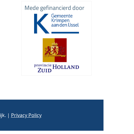
Mede gefinancierd door
jk. |
Privacy Policy