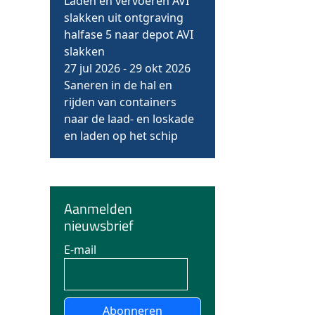
Laden en vervoeren AVI
slakken uit ontgraving
halfase 5 naar depot AVI
slakken
27 jul 2026
-
29 okt 2026
Saneren in de hal en
rijden van containers
naar de laad- en loskade
en laden op het schip
Aanmelden
nieuwsbrief
E-mail
Abonneren