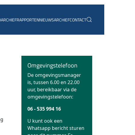
D
ARCHIEF
RAPPORTEN
NIEUWSARCHIEF
CONTACT
Omgevingstelefoon
De omgevingsmanager
is, tussen 6.00 en 22.00
uur, bereikbaar via de
omgevingstelefoon:
06 - 535 994 16
ng
U kunt ook een
Whatsapp bericht sturen