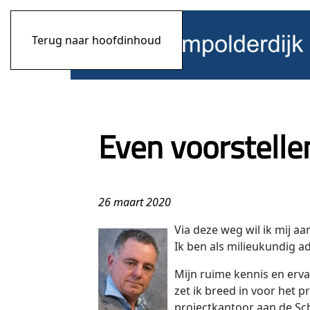
Terug naar hoofdinhoud
Even voorstelle
26 maart 2020
Via
deze weg wil ik mij aa
Ik ben als milieukundig a
Mijn ruime kennis en erv
zet ik breed in voor het 
projectkantoor aan de Sch