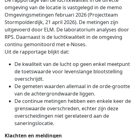
De rapportage van de luchtkwaliteit in de directe
omgeving van de locatie is vastgelegd in de memo
Omgevingsmetingen februari 2026 (Projectteam
Stormpolderdijk, 21 april 2026). De metingen zijn
uitgevoerd door ELM. De laboratorium analyses door
RPS. Daarnaast is de luchtkwaliteit in de omgeving
continu gemonitoord met e-Noses.
Uit de rapportage blijkt dat:
De kwaliteit van de lucht op geen enkel meetpunt
de toetswaarde voor levenslange blootstelling
overschrijdt.
De gemeten waarden allemaal in de orde-grootte
van de achtergrondwaarde liggen.
De continue metingen hebben een enkele keer de
grenswaarde overschreden, echter zijn deze
overscheidingen niet gerelateerd aan de
saneringslocatie.
Klachten en meldingen