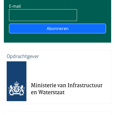
E-mail
Abonneren
Opdrachtgever