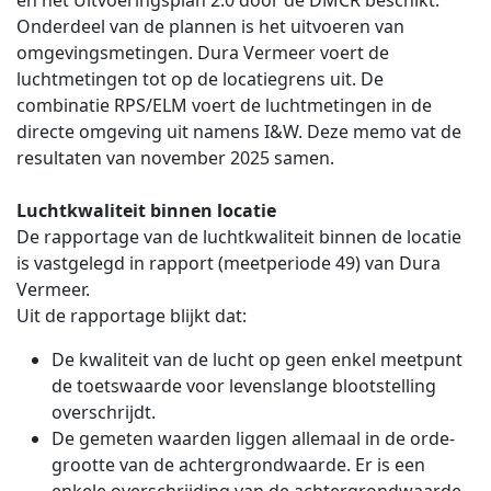
en het Uitvoeringsplan 2.0 door de DMCR beschikt.
Onderdeel van de plannen is het uitvoeren van
omgevingsmetingen. Dura Vermeer voert de
luchtmetingen tot op de locatiegrens uit. De
combinatie RPS/ELM voert de luchtmetingen in de
directe omgeving uit namens I&W. Deze memo vat de
resultaten van november 2025 samen.
Luchtkwaliteit binnen locatie
De rapportage van de luchtkwaliteit binnen de locatie
is vastgelegd in rapport (meetperiode 49) van Dura
Vermeer.
Uit de rapportage blijkt dat:
De kwaliteit van de lucht op geen enkel meetpunt
de toetswaarde voor levenslange blootstelling
overschrijdt.
De gemeten waarden liggen allemaal in de orde-
grootte van de achtergrondwaarde. Er is een