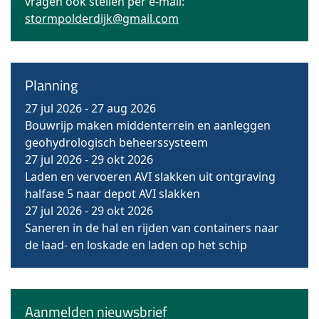
vragen ook stellen per e-mail:
stormpolderdijk@gmail.com
Planning
27 jul 2026
-
27 aug 2026
Bouwrijp maken middenterrein en aanleggen
geohydrologisch beheerssysteem
27 jul 2026
-
29 okt 2026
Laden en vervoeren AVI slakken uit ontgraving
halfase 5 naar depot AVI slakken
27 jul 2026
-
29 okt 2026
Saneren in de hal en rijden van containers naar
de laad- en loskade en laden op het schip
Aanmelden nieuwsbrief