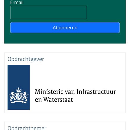
E-mail
Abonneren
Opdrachtgever
Opdrachtnemer