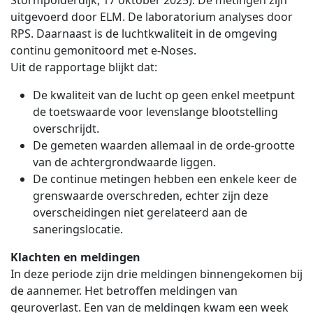
Stormpolderdijk, 17 oktober 2025). De metingen zijn
uitgevoerd door ELM. De laboratorium analyses door
RPS. Daarnaast is de luchtkwaliteit in de omgeving
continu gemonitoord met e-Noses.
Uit de rapportage blijkt dat:
De kwaliteit van de lucht op geen enkel meetpunt
de toetswaarde voor levenslange blootstelling
overschrijdt.
De gemeten waarden allemaal in de orde-grootte
van de achtergrondwaarde liggen.
De continue metingen hebben een enkele keer de
grenswaarde overschreden, echter zijn deze
overscheidingen niet gerelateerd aan de
saneringslocatie.
Klachten en meldingen
In deze periode zijn drie meldingen binnengekomen bij
de aannemer. Het betroffen meldingen van
geuroverlast. Een van de meldingen kwam een week