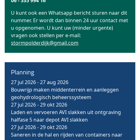
06 - 535 994 16
U kunt ook een Whatsapp bericht sturen naar dit
nummer. Er wordt dan binnen 24 uur contact met
u opgenomen. U kunt uw (minder urgente)
vragen ook stellen per e-mail:
stormpolderdijk@gmail.com
Planning
27 jul 2026
-
27 aug 2026
Bouwrijp maken middenterrein en aanleggen
geohydrologisch beheerssysteem
27 jul 2026
-
29 okt 2026
Laden en vervoeren AVI slakken uit ontgraving
halfase 5 naar depot AVI slakken
27 jul 2026
-
29 okt 2026
Saneren in de hal en rijden van containers naar