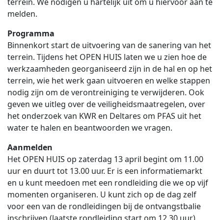
terrein. We nodigen u hartelijk uit om u hiervoor aan te
melden.
Programma
Binnenkort start de uitvoering van de sanering van het
terrein. Tijdens het OPEN HUIS laten we u zien hoe de
werkzaamheden georganiseerd zijn in de hal en op het
terrein, wie het werk gaan uitvoeren en welke stappen
nodig zijn om de verontreiniging te verwijderen. Ook
geven we uitleg over de veiligheidsmaatregelen, over
het onderzoek van KWR en Deltares om PFAS uit het
water te halen en beantwoorden we vragen.
Aanmelden
Het OPEN HUIS op zaterdag 13 april begint om 11.00
uur en duurt tot 13.00 uur. Er is een informatiemarkt
en u kunt meedoen met een rondleiding die we op vijf
momenten organiseren. U kunt zich op de dag zelf
voor een van de rondleidingen bij de ontvangstbalie
inschrijven (laatste rondleiding start om 12.30 uur).