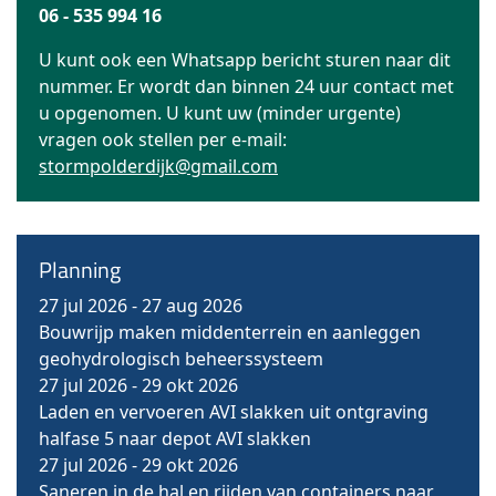
06 - 535 994 16
U kunt ook een Whatsapp bericht sturen naar dit
nummer. Er wordt dan binnen 24 uur contact met
u opgenomen. U kunt uw (minder urgente)
vragen ook stellen per e-mail:
stormpolderdijk@gmail.com
Planning
27 jul 2026
-
27 aug 2026
Bouwrijp maken middenterrein en aanleggen
geohydrologisch beheerssysteem
27 jul 2026
-
29 okt 2026
Laden en vervoeren AVI slakken uit ontgraving
halfase 5 naar depot AVI slakken
27 jul 2026
-
29 okt 2026
Saneren in de hal en rijden van containers naar