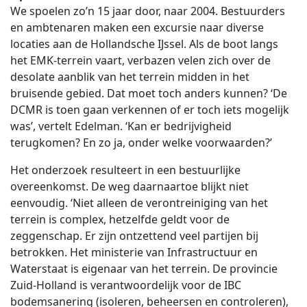
We spoelen zo’n 15 jaar door, naar 2004. Bestuurders
en ambtenaren maken een excursie naar diverse
locaties aan de Hollandsche IJssel. Als de boot langs
het EMK-terrein vaart, verbazen velen zich over de
desolate aanblik van het terrein midden in het
bruisende gebied. Dat moet toch anders kunnen? ‘De
DCMR is toen gaan verkennen of er toch iets mogelijk
was’, vertelt Edelman. ‘Kan er bedrijvigheid
terugkomen? En zo ja, onder welke voorwaarden?’
Het onderzoek resulteert in een bestuurlijke
overeenkomst. De weg daarnaartoe blijkt niet
eenvoudig. ‘Niet alleen de verontreiniging van het
terrein is complex, hetzelfde geldt voor de
zeggenschap. Er zijn ontzettend veel partijen bij
betrokken. Het ministerie van Infrastructuur en
Waterstaat is eigenaar van het terrein. De provincie
Zuid-Holland is verantwoordelijk voor de IBC
bodemsanering (isoleren, beheersen en controleren),