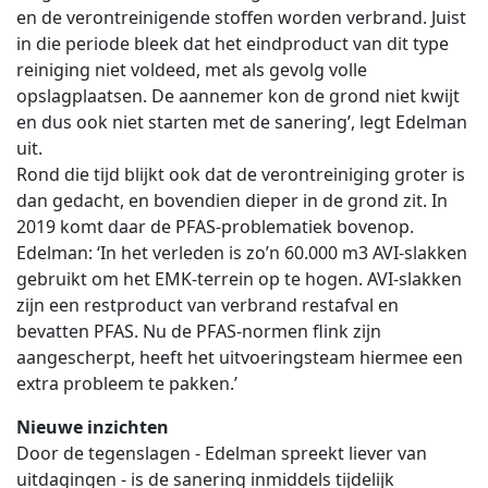
en de verontreinigende stoffen worden verbrand. Juist
in die periode bleek dat het eindproduct van dit type
reiniging niet voldeed, met als gevolg volle
opslagplaatsen. De aannemer kon de grond niet kwijt
en dus ook niet starten met de sanering’, legt Edelman
uit.
Rond die tijd blijkt ook dat de verontreiniging groter is
dan gedacht, en bovendien dieper in de grond zit. In
2019 komt daar de PFAS-problematiek bovenop.
Edelman: ‘In het verleden is zo’n 60.000 m3 AVI-slakken
gebruikt om het EMK-terrein op te hogen. AVI-slakken
zijn een restproduct van verbrand restafval en
bevatten PFAS. Nu de PFAS-normen flink zijn
aangescherpt, heeft het uitvoeringsteam hiermee een
extra probleem te pakken.’
Nieuwe inzichten
Door de tegenslagen - Edelman spreekt liever van
uitdagingen - is de sanering inmiddels tijdelijk