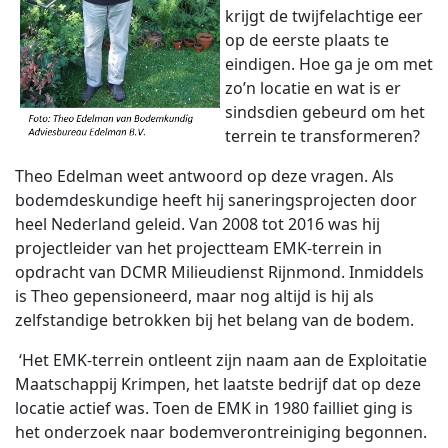
krijgt de twijfelachtige eer
op de eerste plaats te
eindigen. Hoe ga je om met
zo’n locatie en wat is er
sindsdien gebeurd om het
terrein te transformeren?
Theo Edelman weet antwoord op deze vragen. Als
bodemdeskundige heeft hij saneringsprojecten door
heel Nederland geleid. Van 2008 tot 2016 was hij
projectleider van het projectteam EMK-terrein in
opdracht van DCMR Milieudienst Rijnmond. Inmiddels
is Theo gepensioneerd, maar nog altijd is hij als
zelfstandige betrokken bij het belang van de bodem.
‘Het EMK-terrein ontleent zijn naam aan de Exploitatie
Maatschappij Krimpen, het laatste bedrijf dat op deze
locatie actief was. Toen de EMK in 1980 failliet ging is
het onderzoek naar bodemverontreiniging begonnen.