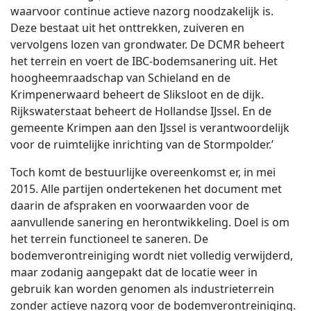
waarvoor continue actieve nazorg noodzakelijk is.
Deze bestaat uit het onttrekken, zuiveren en
vervolgens lozen van grondwater. De DCMR beheert
het terrein en voert de IBC-bodemsanering uit. Het
hoogheemraadschap van Schieland en de
Krimpenerwaard beheert de Sliksloot en de dijk.
Rijkswaterstaat beheert de Hollandse IJssel. En de
gemeente Krimpen aan den IJssel is verantwoordelijk
voor de ruimtelijke inrichting van de Stormpolder.’
Toch komt de bestuurlijke overeenkomst er, in mei
2015. Alle partijen ondertekenen het document met
daarin de afspraken en voorwaarden voor de
aanvullende sanering en herontwikkeling. Doel is om
het terrein functioneel te saneren. De
bodemverontreiniging wordt niet volledig verwijderd,
maar zodanig aangepakt dat de locatie weer in
gebruik kan worden genomen als industrieterrein
zonder actieve nazorg voor de bodemverontreiniging.