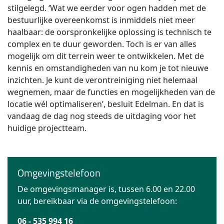
stilgelegd. ‘Wat we eerder voor ogen hadden met de
bestuurlijke overeenkomst is inmiddels niet meer
haalbaar: de oorspronkelijke oplossing is technisch te
complex en te duur geworden. Toch is er van alles
mogelijk om dit terrein weer te ontwikkelen. Met de
kennis en omstandigheden van nu kom je tot nieuwe
inzichten. Je kunt de verontreiniging niet helemaal
wegnemen, maar de functies en mogelijkheden van de
locatie wél optimaliseren’, besluit Edelman. En dat is
vandaag de dag nog steeds de uitdaging voor het
huidige projectteam.
Omgevingstelefoon
De omgevingsmanager is, tussen 6.00 en 22.00
uur, bereikbaar via de omgevingstelefoon:
06 - 535 994 16